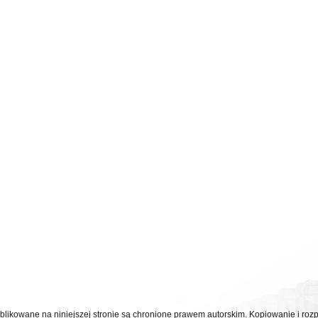
ublikowane na niniejszej stronie są chronione prawem autorskim. Kopiowanie i r