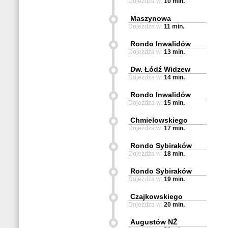
Dojeżdża w:
10 min.
Maszynowa
Dojeżdża w:
11 min.
Rondo Inwalidów
Dojeżdża w:
13 min.
Dw. Łódź Widzew
Dojeżdża w:
14 min.
Rondo Inwalidów
Dojeżdża w:
15 min.
Chmielowskiego
Dojeżdża w:
17 min.
Rondo Sybiraków
Dojeżdża w:
18 min.
Rondo Sybiraków
Dojeżdża w:
19 min.
Czajkowskiego
Dojeżdża w:
20 min.
Augustów NŻ