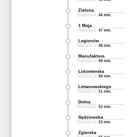
Zielona
Dojeżdża w:
46 min.
1 Maja
Dojeżdża w:
47 min.
Legionów
Dojeżdża w:
48 min.
Manufaktura
Dojeżdża w:
49 min.
Lutomierska
Dojeżdża w:
50 min.
Limanowskiego
Dojeżdża w:
51 min.
Dolna
Dojeżdża w:
52 min.
Sędziowska
Dojeżdża w:
53 min.
Zgierska