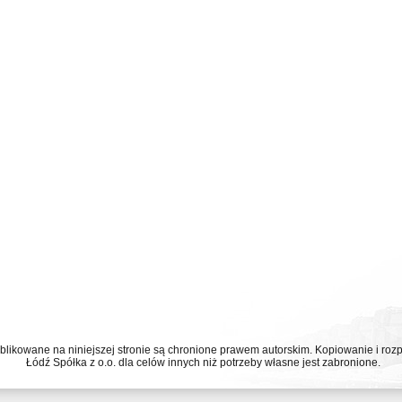
ublikowane na niniejszej stronie są chronione prawem autorskim. Kopiowanie i r
Łódź Spółka z o.o. dla celów innych niż potrzeby własne jest zabronione.