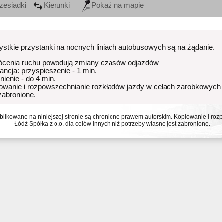
zesiadki
Kierunki
Pokaż na mapie
stkie przystanki na nocnych liniach autobusowych są na żądanie.
ócenia ruchu powodują zmiany czasów odjazdów
rancja: przyspieszenie - 1 min.
nienie - do 4 min.
owanie i rozpowszechnianie rozkładów jazdy w celach zarobkowych
 zabronione.
ublikowane na niniejszej stronie są chronione prawem autorskim. Kopiowanie i r
Łódź Spółka z o.o. dla celów innych niż potrzeby własne jest zabronione.