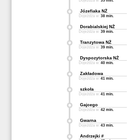
Dojeżdża w:
35 min.
Józefiaka NŻ
Dojeżdża w:
38 min.
Dorabialskiej NŻ
Dojeżdża w:
39 min.
Tranzytowa NŻ
Dojeżdża w:
39 min.
Dyspozytorska NŻ
Dojeżdża w:
40 min.
Zakładowa
Dojeżdża w:
41 min.
szkoła
Dojeżdża w:
41 min.
Gajcego
Dojeżdża w:
42 min.
Gwarna
Dojeżdża w:
43 min.
Andrzejki #