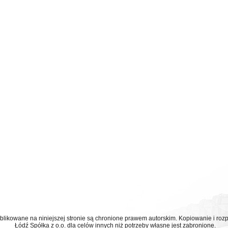
ublikowane na niniejszej stronie są chronione prawem autorskim. Kopiowanie i r
Łódź Spółka z o.o. dla celów innych niż potrzeby własne jest zabronione.