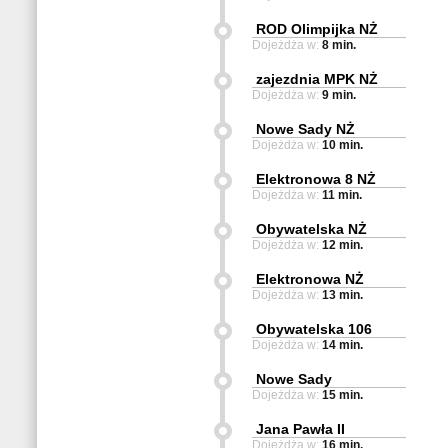
ROD Olimpijka NŻ
Dojeżdża w:
8 min.
zajezdnia MPK NŻ
Dojeżdża w:
9 min.
Nowe Sady NŻ
Dojeżdża w:
10 min.
Elektronowa 8 NŻ
Dojeżdża w:
11 min.
Obywatelska NŻ
Dojeżdża w:
12 min.
Elektronowa NŻ
Dojeżdża w:
13 min.
Obywatelska 106
Dojeżdża w:
14 min.
Nowe Sady
Dojeżdża w:
15 min.
Jana Pawła II
Dojeżdża w:
16 min.