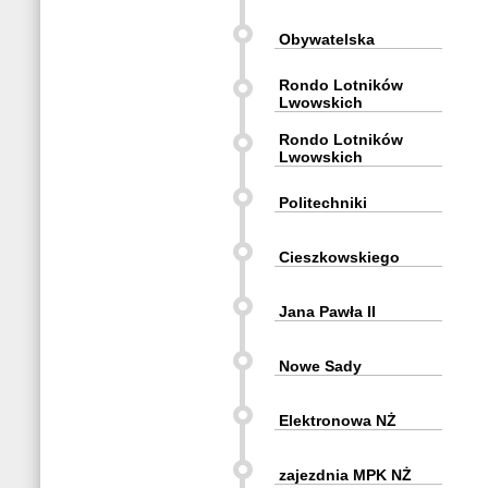
Obywatelska
Rondo Lotników
Lwowskich
Rondo Lotników
Lwowskich
Politechniki
Cieszkowskiego
Jana Pawła II
Nowe Sady
Elektronowa NŻ
zajezdnia MPK NŻ