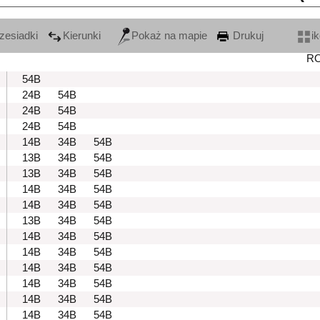
zesiadki
Kierunki
Pokaż na mapie
Drukuj
i
R
54B
24B
54B
24B
54B
24B
54B
14B
34B
54B
13B
34B
54B
13B
34B
54B
14B
34B
54B
14B
34B
54B
13B
34B
54B
14B
34B
54B
14B
34B
54B
14B
34B
54B
14B
34B
54B
14B
34B
54B
14B
34B
54B