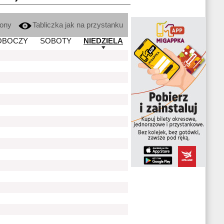
kony
Tabliczka jak na przystanku
OBOCZY
SOBOTY
NIEDZIELA