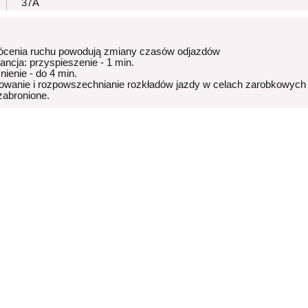
37A
ócenia ruchu powodują zmiany czasów odjazdów
rancja: przyspieszenie - 1 min.
nienie - do 4 min.
owanie i rozpowszechnianie rozkładów jazdy w celach zarobkowych
 zabronione.