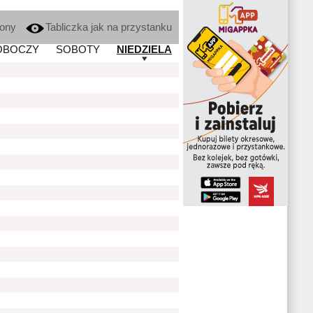
kony
Tabliczka jak na przystanku
OBOCZY
SOBOTY
NIEDZIELA