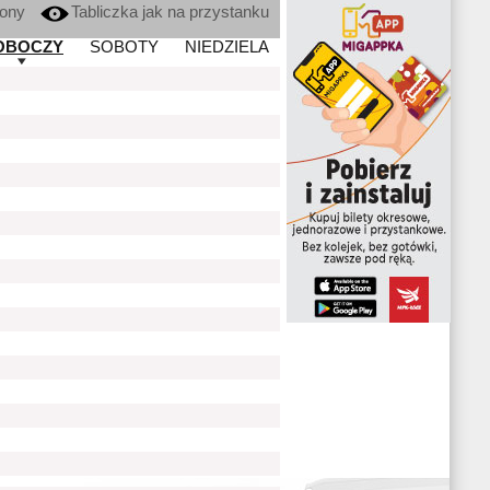
kony
Tabliczka jak na przystanku
OBOCZY
SOBOTY
NIEDZIELA