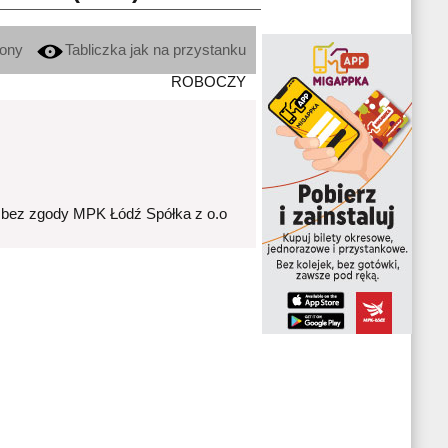
kony
Tabliczka jak na przystanku
ROBOCZY
 bez zgody MPK Łódź Spółka z o.o