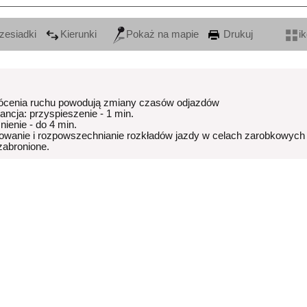
zesiadki
Kierunki
Pokaż na mapie
Drukuj
i
ócenia ruchu powodują zmiany czasów odjazdów
rancja: przyspieszenie - 1 min.
nienie - do 4 min.
owanie i rozpowszechnianie rozkładów jazdy w celach zarobkowych
 zabronione.