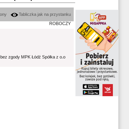
kony
Tabliczka jak na przystanku
ROBOCZY
 bez zgody MPK Łódź Spółka z o.o