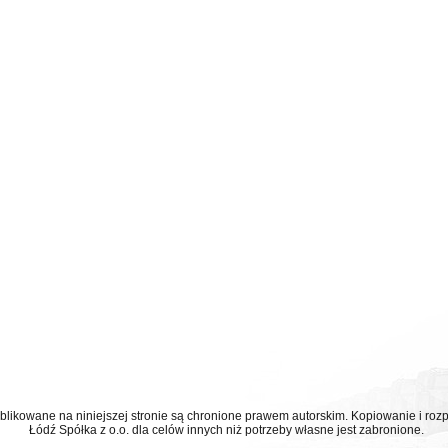
ublikowane na niniejszej stronie są chronione prawem autorskim. Kopiowanie i r
Łódź Spółka z o.o. dla celów innych niż potrzeby własne jest zabronione.