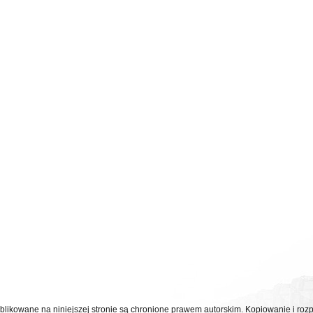
ublikowane na niniejszej stronie są chronione prawem autorskim. Kopiowanie i r