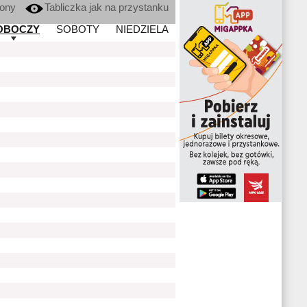
kony
Tabliczka jak na przystanku
OBOCZY
SOBOTY
NIEDZIELA