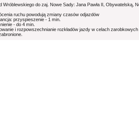
od Wróblewskiego do zaj. Nowe Sady: Jana Pawła II, Obywatelską, 
ócenia ruchu powodują zmiany czasów odjazdów
rancja: przyspieszenie - 1 min.
nienie - do 4 min.
owanie i rozpowszechnianie rozkładów jazdy w celach zarobkowych
 zabronione.