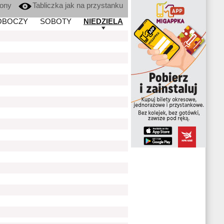
kony
Tabliczka jak na przystanku
OBOCZY
SOBOTY
NIEDZIELA