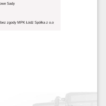
Nowe Sady
 bez zgody MPK Łódź Spółka z o.o