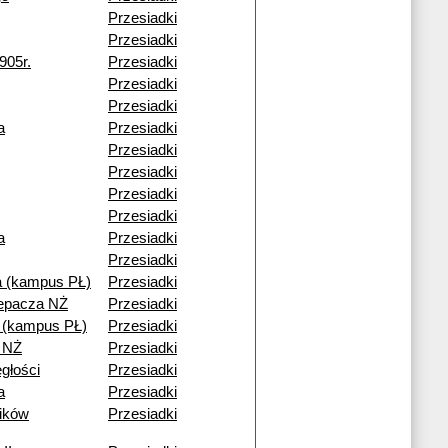
Przesiadki
Przesiadki
905r.
Przesiadki
Przesiadki
Przesiadki
a
Przesiadki
Przesiadki
Przesiadki
Przesiadki
Przesiadki
a
Przesiadki
Przesiadki
 (kampus PŁ)
Przesiadki
lepacza NŻ
Przesiadki
i (kampus PŁ)
Przesiadki
 NŻ
Przesiadki
egłości
Przesiadki
a
Przesiadki
ików
Przesiadki