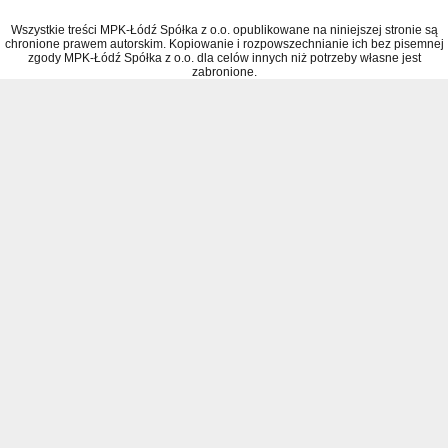
Wszystkie treści MPK-Łódź Spółka z o.o. opublikowane na niniejszej stronie są
chronione prawem autorskim. Kopiowanie i rozpowszechnianie ich bez pisemnej
zgody MPK-Łódź Spółka z o.o. dla celów innych niż potrzeby własne jest
zabronione.