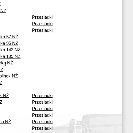
Ż
 NŻ
Przesiadki
Przesiadki
Przesiadki
cka 57 NŻ
cka 95 NŻ
cka 143 NŻ
cka 199 NŻ
nką NŻ
NŻ
blinek NŻ
Ż
ek NŻ
Przesiadki
NŻ
Przesiadki
Przesiadki
Przesiadki
na NŻ
Przesiadki
Przesiadki