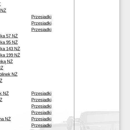
Ż
 NŻ
Przesiadki
Przesiadki
Przesiadki
cka 57 NŻ
cka 95 NŻ
cka 143 NŻ
cka 199 NŻ
nką NŻ
NŻ
blinek NŻ
Ż
ek NŻ
Przesiadki
NŻ
Przesiadki
Przesiadki
Przesiadki
na NŻ
Przesiadki
Przesiadki