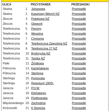
ULICA
PRZYSTANEK
PRZESIADKI
Skalna
1.
Juhasowa
Przesiadki
Skalna
2.
Kasprowy Wierch NŻ
Przesiadki
Zbocze
3.
Potokowa NŻ
Przesiadki
Zbocze
4.
Giewont
Przesiadki
Telefoniczna
5.
Pieniny
Przesiadki
Telefoniczna
6.
Weselna
Przesiadki
Telefoniczna
7.
Chmurna
Przesiadki
Telefoniczna
8.
Telefoniczna Zajezdnia NŻ
Przesiadki
Telefoniczna
9.
Telefoniczna 27 NŻ
Przesiadki
Telefoniczna
10.
Bystrzycka NŻ
Przesiadki
Telefoniczna
11.
Tamka NŻ
Przesiadki
Palki
12.
Źródłowa
Przesiadki
Północna
13.
Kamińskiego
Przesiadki
Północna
14.
Sterlinga
Przesiadki
Sterlinga
15.
Pomorska
Przesiadki
Sterlinga
16.
Rewolucji 1905r.
Przesiadki
Jaracza
17.
P.O.W.
Przesiadki
Jaracza
18.
Kilińskiego
Przesiadki
Jaracza
19.
Piotrkowska
Przesiadki
Więckowskiego
20.
Zachodnia
Przesiadki
Kościuszki
21.
6 Sierpnia
Przesiadki