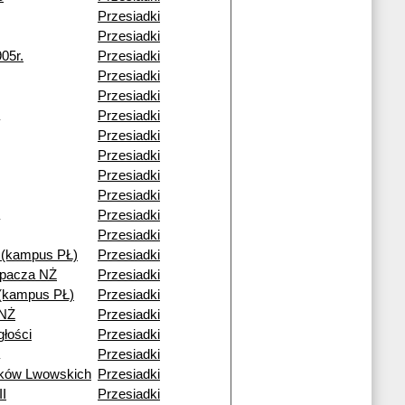
Przesiadki
Przesiadki
05r.
Przesiadki
Przesiadki
Przesiadki
Przesiadki
Przesiadki
Przesiadki
Przesiadki
Przesiadki
Przesiadki
Przesiadki
(kampus PŁ)
Przesiadki
epacza NŻ
Przesiadki
i (kampus PŁ)
Przesiadki
 NŻ
Przesiadki
głości
Przesiadki
Przesiadki
ików Lwowskich
Przesiadki
II
Przesiadki