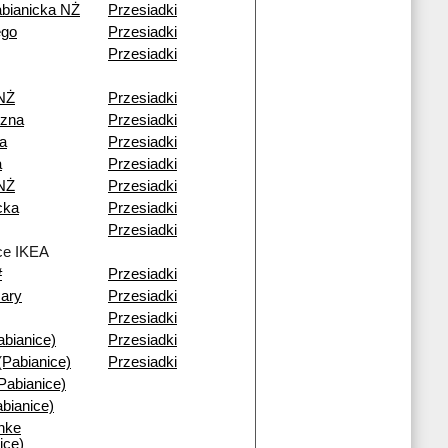
bianicka NŻ
Przesiadki
ego
Przesiadki
Przesiadki
 NŻ
Przesiadki
zna
Przesiadki
a
Przesiadki
a
Przesiadki
 NŻ
Przesiadki
cka
Przesiadki
Przesiadki
ce IKEA
#
Przesiadki
ary
Przesiadki
Przesiadki
bianice)
Przesiadki
(Pabianice)
Przesiadki
abianice)
bianice)
anke
ice)