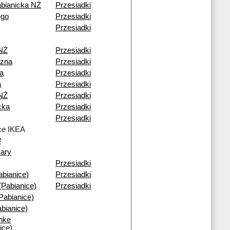
bianicka NŻ
Przesiadki
ego
Przesiadki
Przesiadki
 NŻ
Przesiadki
zna
Przesiadki
a
Przesiadki
a
Przesiadki
 NŻ
Przesiadki
cka
Przesiadki
Przesiadki
ce IKEA
#
ary
Przesiadki
bianice)
Przesiadki
(Pabianice)
Przesiadki
abianice)
bianice)
anke
ice)