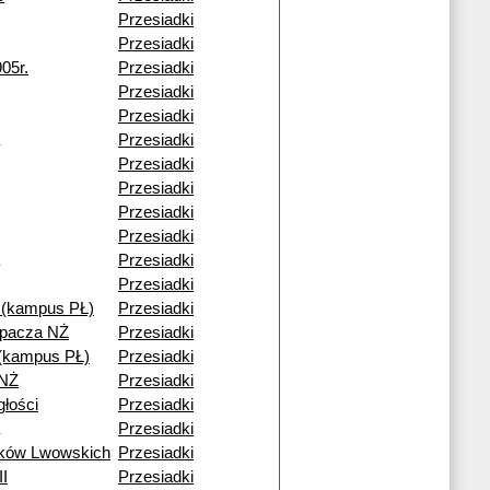
Przesiadki
Przesiadki
05r.
Przesiadki
Przesiadki
Przesiadki
Przesiadki
Przesiadki
Przesiadki
Przesiadki
Przesiadki
Przesiadki
Przesiadki
(kampus PŁ)
Przesiadki
epacza NŻ
Przesiadki
i (kampus PŁ)
Przesiadki
 NŻ
Przesiadki
głości
Przesiadki
Przesiadki
ików Lwowskich
Przesiadki
II
Przesiadki