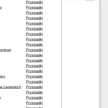
Przesiadki
o
Przesiadki
Przesiadki
Przesiadki
Przesiadki
Przesiadki
Przesiadki
Przesiadki
Przesiadki
Centrum
Przesiadki
Przesiadki
Przesiadki
Przesiadki
Przesiadki
ości
Przesiadki
Przesiadki
ów Lwowskich
Przesiadki
Przesiadki
o
Przesiadki
Przesiadki