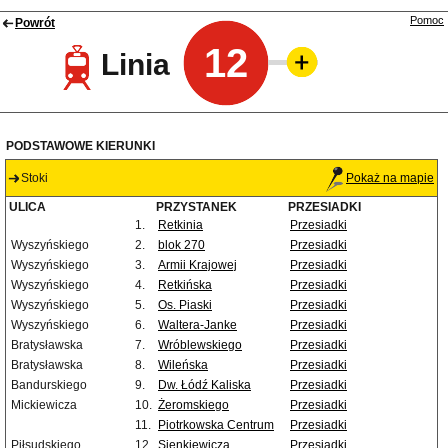
Pomoc
Powrót
12
Linia
PODSTAWOWE KIERUNKI
Stoki
Pokaż na mapie
ULICA
PRZYSTANEK
PRZESIADKI
1.
Retkinia
Przesiadki
Wyszyńskiego
2.
blok 270
Przesiadki
Wyszyńskiego
3.
Armii Krajowej
Przesiadki
Wyszyńskiego
4.
Retkińska
Przesiadki
Wyszyńskiego
5.
Os. Piaski
Przesiadki
Wyszyńskiego
6.
Waltera-Janke
Przesiadki
Bratysławska
7.
Wróblewskiego
Przesiadki
Bratysławska
8.
Wileńska
Przesiadki
Bandurskiego
9.
Dw. Łódź Kaliska
Przesiadki
Mickiewicza
10.
Żeromskiego
Przesiadki
11.
Piotrkowska Centrum
Przesiadki
Piłsudskiego
12.
Sienkiewicza
Przesiadki