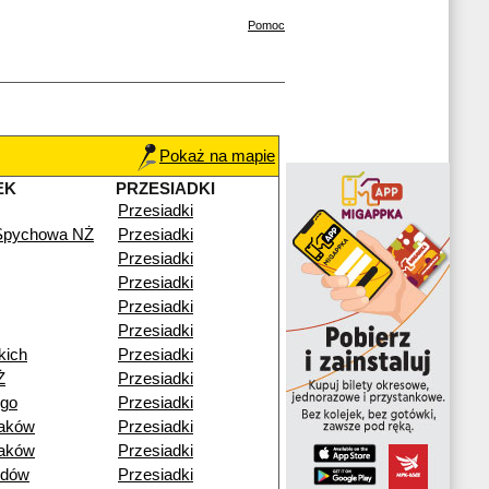
Pomoc
Pokaż na mapie
EK
PRZESIADKI
Przesiadki
 Spychowa NŻ
Przesiadki
Przesiadki
Przesiadki
Przesiadki
Przesiadki
kich
Przesiadki
Ż
Przesiadki
ego
Przesiadki
raków
Przesiadki
raków
Przesiadki
idów
Przesiadki