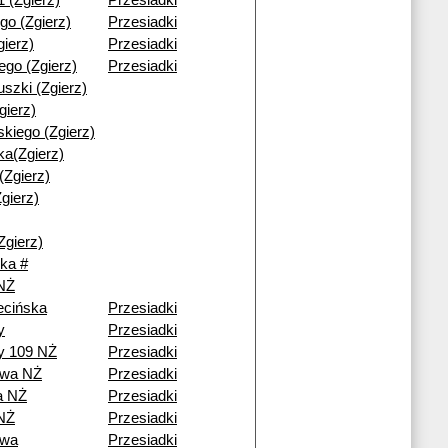
1 (Zgierz)
Przesiadki
go (Zgierz)
Przesiadki
gierz)
Przesiadki
iego (Zgierz)
Przesiadki
uszki (Zgierz)
gierz)
kiego (Zgierz)
a(Zgierz)
(Zgierz)
gierz)
Zgierz)
ka #
 NŻ
ecińska
Przesiadki
y
Przesiadki
y 109 NŻ
Przesiadki
owa NŻ
Przesiadki
a NŻ
Przesiadki
NŻ
Przesiadki
owa
Przesiadki