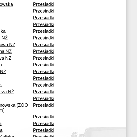
rowska
Przesiadki
Przesiadki
Przesiadki
Przesiadki
ska
Przesiadki
 NŻ
Przesiadki
owa NŻ
Przesiadki
ana NŻ
Przesiadki
wa NŻ
Przesiadki
a
Przesiadki
 NŻ
Przesiadki
Przesiadki
a
Przesiadki
icza NŻ
Przesiadki
Przesiadki
ynowska (ZOO
Przesiadki
um)
Przesiadki
a
Przesiadki
na
Przesiadki