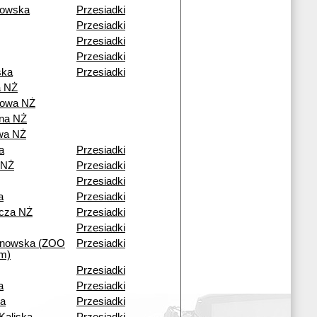
rowska
Przesiadki
Przesiadki
Przesiadki
Przesiadki
ska
Przesiadki
 NŻ
owa NŻ
ana NŻ
wa NŻ
a
Przesiadki
 NŻ
Przesiadki
Przesiadki
a
Przesiadki
icza NŻ
Przesiadki
Przesiadki
ynowska (ZOO
Przesiadki
um)
Przesiadki
a
Przesiadki
na
Przesiadki