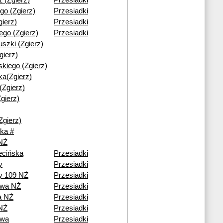
1 (Zgierz)
Przesiadki
go (Zgierz)
Przesiadki
gierz)
Przesiadki
iego (Zgierz)
Przesiadki
uszki (Zgierz)
gierz)
kiego (Zgierz)
a(Zgierz)
(Zgierz)
gierz)
Zgierz)
ka #
 NŻ
ecińska
Przesiadki
y
Przesiadki
y 109 NŻ
Przesiadki
owa NŻ
Przesiadki
a NŻ
Przesiadki
NŻ
Przesiadki
owa
Przesiadki