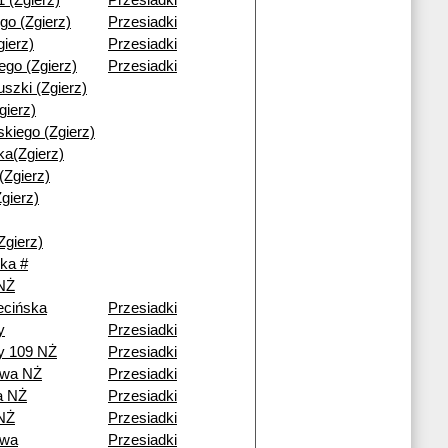
1 (Zgierz)
Przesiadki
go (Zgierz)
Przesiadki
gierz)
Przesiadki
iego (Zgierz)
Przesiadki
uszki (Zgierz)
gierz)
kiego (Zgierz)
a(Zgierz)
(Zgierz)
gierz)
Zgierz)
ka #
 NŻ
ecińska
Przesiadki
y
Przesiadki
y 109 NŻ
Przesiadki
owa NŻ
Przesiadki
a NŻ
Przesiadki
NŻ
Przesiadki
owa
Przesiadki