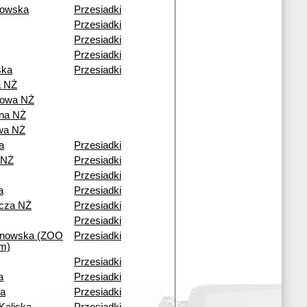
rowska
Przesiadki
Przesiadki
Przesiadki
Przesiadki
ska
Przesiadki
 NŻ
owa NŻ
ana NŻ
wa NŻ
a
Przesiadki
 NŻ
Przesiadki
Przesiadki
a
Przesiadki
icza NŻ
Przesiadki
Przesiadki
ynowska (ZOO
Przesiadki
um)
Przesiadki
a
Przesiadki
na
Przesiadki