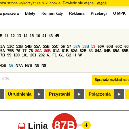
sza strona wykorzystuje pliki cookie. Dowiedz się więcej.
więcej
a pasażera
Bilety
Komunikaty
Reklama
Przetargi
O MPK
0B
11
12
13
14
15
16
41
43
45
53A
53C
53B
54B
55A
55B
55C
56
57
58A
58B
59
60A
60B
60C
60
75A
75B
76
77
78
80A
80B
81A
81B
82A
82B
83
84A
84B
85A
85B
97B
99
100
101
201
202
6.
F1
G1
G2
H
W
N5B
N6
N7A
N7B
N8
N9
a 87B
Sprawdź rozkład na d
Utrudnienia
Przystanki
Połączenia
87B
Linia