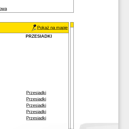
rowa
Pokaż na mapie
PRZESIADKI
Przesiadki
Przesiadki
Przesiadki
Przesiadki
Przesiadki