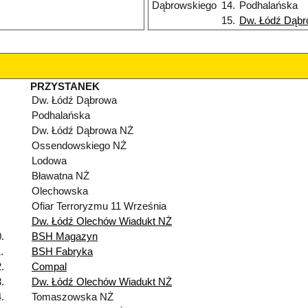
Dąbrowskiego
14.
Podhalańska
15.
Dw. Łódź Dąb
PRZYSTANEK
Dw. Łódź Dąbrowa
Podhalańska
Dw. Łódź Dąbrowa NŻ
Ossendowskiego NŻ
Lodowa
Bławatna NŻ
Olechowska
Ofiar Terroryzmu 11 Września
Dw. Łódź Olechów Wiadukt NŻ
.
BSH Magazyn
.
BSH Fabryka
.
Compal
.
Dw. Łódź Olechów Wiadukt NŻ
.
Tomaszowska NŻ