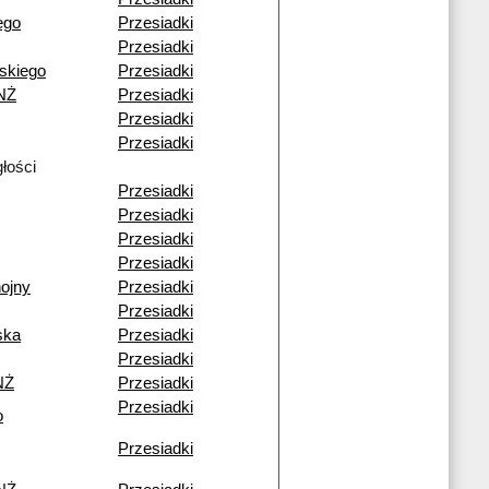
ego
Przesiadki
Przesiadki
skiego
Przesiadki
NŻ
Przesiadki
Przesiadki
Przesiadki
głości
Przesiadki
Przesiadki
Przesiadki
Przesiadki
ojny
Przesiadki
Przesiadki
ska
Przesiadki
Przesiadki
NŻ
Przesiadki
Przesiadki
o
Przesiadki