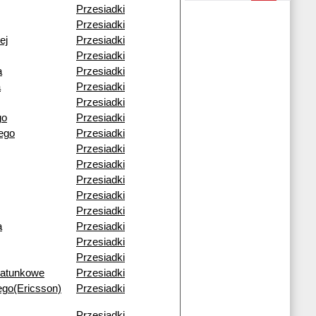
Przesiadki
Przesiadki
ej
Przesiadki
Przesiadki
a
Przesiadki
a
Przesiadki
Przesiadki
go
Przesiadki
ego
Przesiadki
Przesiadki
Przesiadki
Przesiadki
Przesiadki
Przesiadki
a
Przesiadki
Przesiadki
Przesiadki
Ratunkowe
Przesiadki
ego(Ericsson)
Przesiadki
Przesiadki