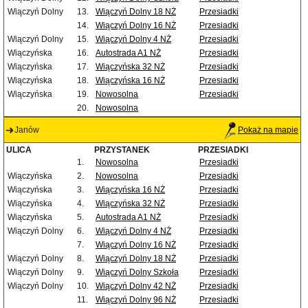
Wiączyń Dolny
13.
Wiączyń Dolny 18 NŻ
Przesiadki
14.
Wiączyń Dolny 16 NŻ
Przesiadki
Wiączyń Dolny
15.
Wiączyń Dolny 4 NŻ
Przesiadki
Wiączyńska
16.
Autostrada A1 NŻ
Przesiadki
Wiączyńska
17.
Wiączyńska 32 NŻ
Przesiadki
Wiączyńska
18.
Wiączyńska 16 NŻ
Przesiadki
Wiączyńska
19.
Nowosolna
Przesiadki
20.
Nowosolna
Janów
Pokaż na mapie
ULICA
PRZYSTANEK
PRZESIADKI
1.
Nowosolna
Przesiadki
Wiączyńska
2.
Nowosolna
Przesiadki
Wiączyńska
3.
Wiączyńska 16 NŻ
Przesiadki
Wiączyńska
4.
Wiączyńska 32 NŻ
Przesiadki
Wiączyńska
5.
Autostrada A1 NŻ
Przesiadki
Wiączyń Dolny
6.
Wiączyń Dolny 4 NŻ
Przesiadki
7.
Wiączyń Dolny 16 NŻ
Przesiadki
Wiączyń Dolny
8.
Wiączyń Dolny 18 NŻ
Przesiadki
Wiączyń Dolny
9.
Wiączyń Dolny Szkoła
Przesiadki
Wiączyń Dolny
10.
Wiączyń Dolny 42 NŻ
Przesiadki
11.
Wiączyń Dolny 96 NŻ
Przesiadki