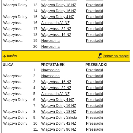
Wiączyń Dolny
13.
Wiączyń Dolny 18 NŻ
Przesiadki
14.
Wiączyń Dolny 16 NŻ
Przesiadki
Wiączyń Dolny
15.
Wiączyń Dolny 4 NŻ
Przesiadki
Wiączyńska
16.
Autostrada A1 NŻ
Przesiadki
Wiączyńska
17.
Wiączyńska 32 NŻ
Przesiadki
Wiączyńska
18.
Wiączyńska 16 NŻ
Przesiadki
Wiączyńska
19.
Nowosolna
Przesiadki
20.
Nowosolna
Janów
Pokaż na mapie
ULICA
PRZYSTANEK
PRZESIADKI
1.
Nowosolna
Przesiadki
Wiączyńska
2.
Nowosolna
Przesiadki
Wiączyńska
3.
Wiączyńska 16 NŻ
Przesiadki
Wiączyńska
4.
Wiączyńska 32 NŻ
Przesiadki
Wiączyńska
5.
Autostrada A1 NŻ
Przesiadki
Wiączyń Dolny
6.
Wiączyń Dolny 4 NŻ
Przesiadki
7.
Wiączyń Dolny 16 NŻ
Przesiadki
Wiączyń Dolny
8.
Wiączyń Dolny 18 NŻ
Przesiadki
Wiączyń Dolny
9.
Wiączyń Dolny Szkoła
Przesiadki
Wiączyń Dolny
10.
Wiączyń Dolny 42 NŻ
Przesiadki
11.
Wiączyń Dolny 96 NŻ
Przesiadki