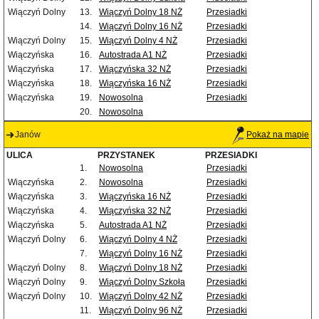
Wiączyń Dolny
13.
Wiączyń Dolny 18 NŻ
Przesiadki
14.
Wiączyń Dolny 16 NŻ
Przesiadki
Wiączyń Dolny
15.
Wiączyń Dolny 4 NŻ
Przesiadki
Wiączyńska
16.
Autostrada A1 NŻ
Przesiadki
Wiączyńska
17.
Wiączyńska 32 NŻ
Przesiadki
Wiączyńska
18.
Wiączyńska 16 NŻ
Przesiadki
Wiączyńska
19.
Nowosolna
Przesiadki
20.
Nowosolna
Janów
Pokaż na mapie
ULICA
PRZYSTANEK
PRZESIADKI
1.
Nowosolna
Przesiadki
Wiączyńska
2.
Nowosolna
Przesiadki
Wiączyńska
3.
Wiączyńska 16 NŻ
Przesiadki
Wiączyńska
4.
Wiączyńska 32 NŻ
Przesiadki
Wiączyńska
5.
Autostrada A1 NŻ
Przesiadki
Wiączyń Dolny
6.
Wiączyń Dolny 4 NŻ
Przesiadki
7.
Wiączyń Dolny 16 NŻ
Przesiadki
Wiączyń Dolny
8.
Wiączyń Dolny 18 NŻ
Przesiadki
Wiączyń Dolny
9.
Wiączyń Dolny Szkoła
Przesiadki
Wiączyń Dolny
10.
Wiączyń Dolny 42 NŻ
Przesiadki
11.
Wiączyń Dolny 96 NŻ
Przesiadki