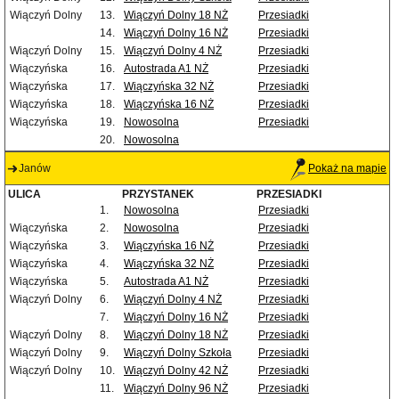
Wiączyń Dolny
13.
Wiączyń Dolny 18 NŻ
Przesiadki
14.
Wiączyń Dolny 16 NŻ
Przesiadki
Wiączyń Dolny
15.
Wiączyń Dolny 4 NŻ
Przesiadki
Wiączyńska
16.
Autostrada A1 NŻ
Przesiadki
Wiączyńska
17.
Wiączyńska 32 NŻ
Przesiadki
Wiączyńska
18.
Wiączyńska 16 NŻ
Przesiadki
Wiączyńska
19.
Nowosolna
Przesiadki
20.
Nowosolna
Janów
Pokaż na mapie
ULICA
PRZYSTANEK
PRZESIADKI
1.
Nowosolna
Przesiadki
Wiączyńska
2.
Nowosolna
Przesiadki
Wiączyńska
3.
Wiączyńska 16 NŻ
Przesiadki
Wiączyńska
4.
Wiączyńska 32 NŻ
Przesiadki
Wiączyńska
5.
Autostrada A1 NŻ
Przesiadki
Wiączyń Dolny
6.
Wiączyń Dolny 4 NŻ
Przesiadki
7.
Wiączyń Dolny 16 NŻ
Przesiadki
Wiączyń Dolny
8.
Wiączyń Dolny 18 NŻ
Przesiadki
Wiączyń Dolny
9.
Wiączyń Dolny Szkoła
Przesiadki
Wiączyń Dolny
10.
Wiączyń Dolny 42 NŻ
Przesiadki
11.
Wiączyń Dolny 96 NŻ
Przesiadki