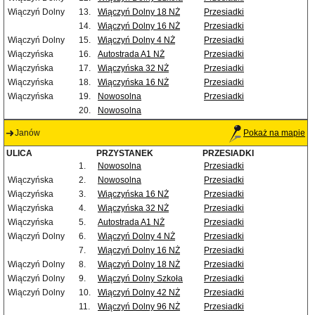
Wiączyń Dolny
13.
Wiączyń Dolny 18 NŻ
Przesiadki
14.
Wiączyń Dolny 16 NŻ
Przesiadki
Wiączyń Dolny
15.
Wiączyń Dolny 4 NŻ
Przesiadki
Wiączyńska
16.
Autostrada A1 NŻ
Przesiadki
Wiączyńska
17.
Wiączyńska 32 NŻ
Przesiadki
Wiączyńska
18.
Wiączyńska 16 NŻ
Przesiadki
Wiączyńska
19.
Nowosolna
Przesiadki
20.
Nowosolna
Janów
Pokaż na mapie
ULICA
PRZYSTANEK
PRZESIADKI
1.
Nowosolna
Przesiadki
Wiączyńska
2.
Nowosolna
Przesiadki
Wiączyńska
3.
Wiączyńska 16 NŻ
Przesiadki
Wiączyńska
4.
Wiączyńska 32 NŻ
Przesiadki
Wiączyńska
5.
Autostrada A1 NŻ
Przesiadki
Wiączyń Dolny
6.
Wiączyń Dolny 4 NŻ
Przesiadki
7.
Wiączyń Dolny 16 NŻ
Przesiadki
Wiączyń Dolny
8.
Wiączyń Dolny 18 NŻ
Przesiadki
Wiączyń Dolny
9.
Wiączyń Dolny Szkoła
Przesiadki
Wiączyń Dolny
10.
Wiączyń Dolny 42 NŻ
Przesiadki
11.
Wiączyń Dolny 96 NŻ
Przesiadki