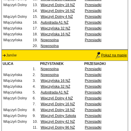
Wiączyń Dolny
13.
Wiączyń Dolny 18 NŻ
Przesiadki
14.
Wiączyń Dolny 16 NŻ
Przesiadki
Wiączyń Dolny
15.
Wiączyń Dolny 4 NŻ
Przesiadki
Wiączyńska
16.
Autostrada A1 NŻ
Przesiadki
Wiączyńska
17.
Wiączyńska 32 NŻ
Przesiadki
Wiączyńska
18.
Wiączyńska 16 NŻ
Przesiadki
Wiączyńska
19.
Nowosolna
Przesiadki
20.
Nowosolna
Janów
Pokaż na mapie
ULICA
PRZYSTANEK
PRZESIADKI
1.
Nowosolna
Przesiadki
Wiączyńska
2.
Nowosolna
Przesiadki
Wiączyńska
3.
Wiączyńska 16 NŻ
Przesiadki
Wiączyńska
4.
Wiączyńska 32 NŻ
Przesiadki
Wiączyńska
5.
Autostrada A1 NŻ
Przesiadki
Wiączyń Dolny
6.
Wiączyń Dolny 4 NŻ
Przesiadki
7.
Wiączyń Dolny 16 NŻ
Przesiadki
Wiączyń Dolny
8.
Wiączyń Dolny 18 NŻ
Przesiadki
Wiączyń Dolny
9.
Wiączyń Dolny Szkoła
Przesiadki
Wiączyń Dolny
10.
Wiączyń Dolny 42 NŻ
Przesiadki
11.
Wiączyń Dolny 96 NŻ
Przesiadki