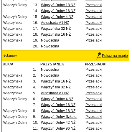
Wiączyń Dolny
13.
Wiączyń Dolny 18 NŻ
Przesiadki
14.
Wiączyń Dolny 16 NŻ
Przesiadki
Wiączyń Dolny
15.
Wiączyń Dolny 4 NŻ
Przesiadki
Wiączyńska
16.
Autostrada A1 NŻ
Przesiadki
Wiączyńska
17.
Wiączyńska 32 NŻ
Przesiadki
Wiączyńska
18.
Wiączyńska 16 NŻ
Przesiadki
Wiączyńska
19.
Nowosolna
Przesiadki
20.
Nowosolna
Janów
Pokaż na mapie
ULICA
PRZYSTANEK
PRZESIADKI
1.
Nowosolna
Przesiadki
Wiączyńska
2.
Nowosolna
Przesiadki
Wiączyńska
3.
Wiączyńska 16 NŻ
Przesiadki
Wiączyńska
4.
Wiączyńska 32 NŻ
Przesiadki
Wiączyńska
5.
Autostrada A1 NŻ
Przesiadki
Wiączyń Dolny
6.
Wiączyń Dolny 4 NŻ
Przesiadki
7.
Wiączyń Dolny 16 NŻ
Przesiadki
Wiączyń Dolny
8.
Wiączyń Dolny 18 NŻ
Przesiadki
Wiączyń Dolny
9.
Wiączyń Dolny Szkoła
Przesiadki
Wiączyń Dolny
10.
Wiączyń Dolny 42 NŻ
Przesiadki
11.
Wiączyń Dolny 96 NŻ
Przesiadki