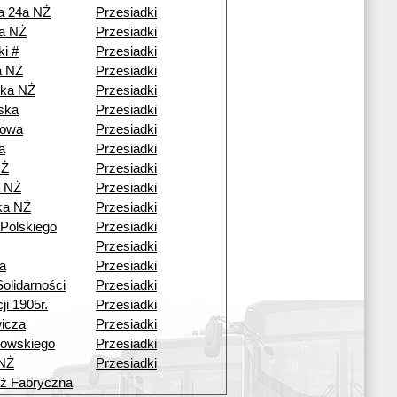
a 24a NŻ
Przesiadki
a NŻ
Przesiadki
ki #
Przesiadki
a NŻ
Przesiadki
zka NŻ
Przesiadki
ska
Przesiadki
owa
Przesiadki
a
Przesiadki
NŻ
Przesiadki
a NŻ
Przesiadki
ka NŻ
Przesiadki
Polskiego
Przesiadki
Przesiadki
a
Przesiadki
olidarności
Przesiadki
ji 1905r.
Przesiadki
icza
Przesiadki
rowskiego
Przesiadki
 NŻ
Przesiadki
ź Fabryczna