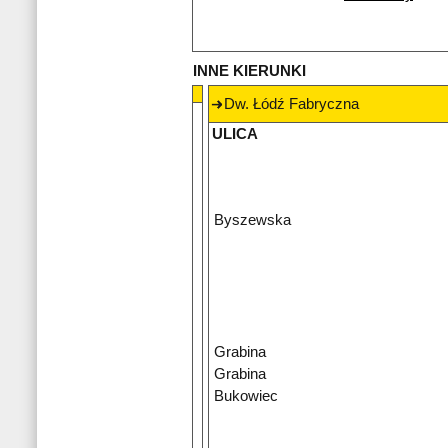
INNE KIERUNKI
Dw. Łódź Fabryczna
ULICA
Byszewska
Grabina
Grabina
Bukowiec