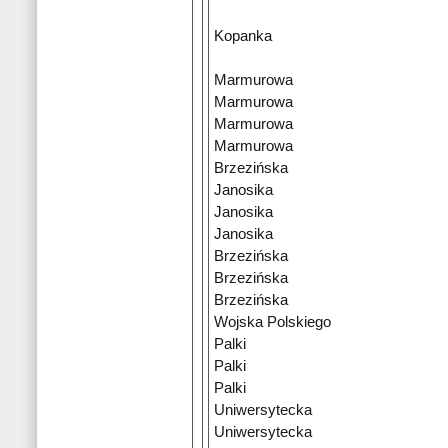
Kopanka
Marmurowa
Marmurowa
Marmurowa
Marmurowa
Brzezińska
Janosika
Janosika
Janosika
Brzezińska
Brzezińska
Brzezińska
Wojska Polskiego
Palki
Palki
Palki
Uniwersytecka
Uniwersytecka