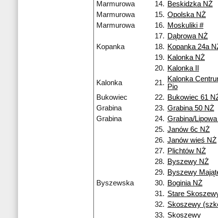
Marmurowa
14.
Beskidzka NŻ
Marmurowa
15.
Opolska NŻ
Marmurowa
16.
Moskuliki #
17.
Dąbrowa NŻ
Kopanka
18.
Kopanka 24a N
19.
Kalonka NŻ
20.
Kalonka II
Kalonka Centr
Kalonka
21.
Pio
Bukowiec
22.
Bukowiec 61 N
Grabina
23.
Grabina 50 NŻ
Grabina
24.
Grabina/Lipowa
25.
Janów 6c NŻ
26.
Janów wieś NŻ
27.
Plichtów NŻ
28.
Byszewy NŻ
29.
Byszewy Mająt
Byszewska
30.
Boginia NŻ
31.
Stare Skoszew
32.
Skoszewy (szko
33.
Skoszewy