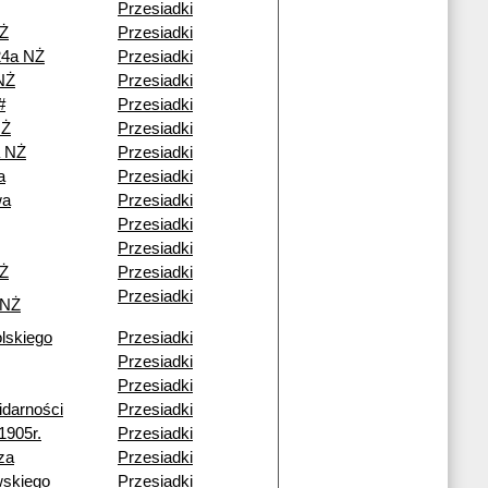
Przesiadki
NŻ
Przesiadki
24a NŻ
Przesiadki
NŻ
Przesiadki
#
Przesiadki
NŻ
Przesiadki
a NŻ
Przesiadki
a
Przesiadki
wa
Przesiadki
Przesiadki
Przesiadki
NŻ
Przesiadki
Przesiadki
 NŻ
lskiego
Przesiadki
Przesiadki
Przesiadki
idarności
Przesiadki
1905r.
Przesiadki
za
Przesiadki
wskiego
Przesiadki