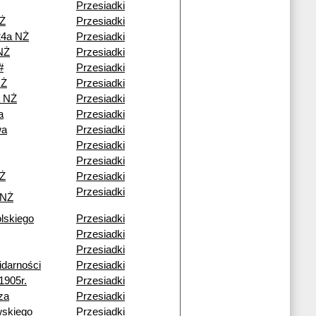
Przesiadki
NŻ
Przesiadki
24a NŻ
Przesiadki
NŻ
Przesiadki
#
Przesiadki
NŻ
Przesiadki
a NŻ
Przesiadki
a
Przesiadki
wa
Przesiadki
Przesiadki
Przesiadki
NŻ
Przesiadki
Przesiadki
 NŻ
lskiego
Przesiadki
Przesiadki
Przesiadki
idarności
Przesiadki
1905r.
Przesiadki
za
Przesiadki
wskiego
Przesiadki