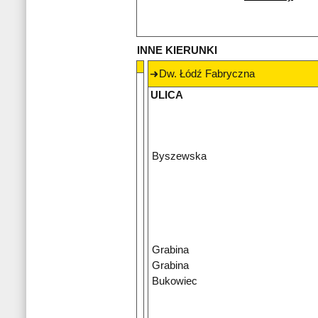
INNE KIERUNKI
Dw. Łódź Fabryczna
ULICA
Byszewska
Grabina
Grabina
Bukowiec