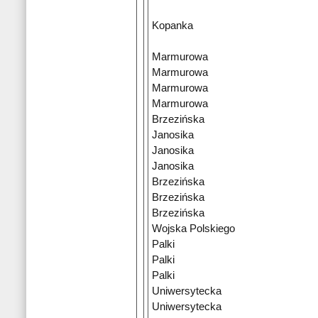
Kopanka
Marmurowa
Marmurowa
Marmurowa
Marmurowa
Brzezińska
Janosika
Janosika
Janosika
Brzezińska
Brzezińska
Brzezińska
Wojska Polskiego
Palki
Palki
Palki
Uniwersytecka
Uniwersytecka