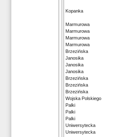
Kopanka
Marmurowa
Marmurowa
Marmurowa
Marmurowa
Brzezińska
Janosika
Janosika
Janosika
Brzezińska
Brzezińska
Brzezińska
Wojska Polskiego
Palki
Palki
Palki
Uniwersytecka
Uniwersytecka