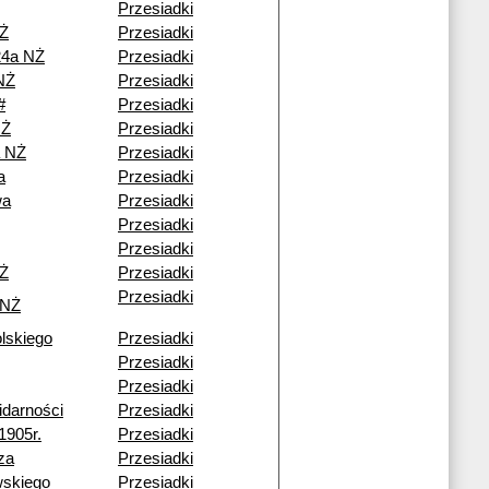
Przesiadki
NŻ
Przesiadki
24a NŻ
Przesiadki
NŻ
Przesiadki
#
Przesiadki
NŻ
Przesiadki
a NŻ
Przesiadki
a
Przesiadki
wa
Przesiadki
Przesiadki
Przesiadki
NŻ
Przesiadki
Przesiadki
 NŻ
lskiego
Przesiadki
Przesiadki
Przesiadki
idarności
Przesiadki
1905r.
Przesiadki
za
Przesiadki
wskiego
Przesiadki