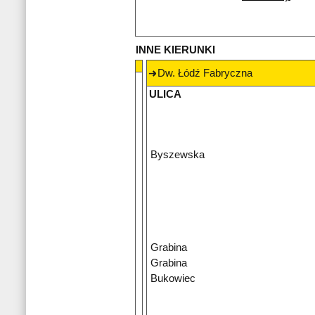
INNE KIERUNKI
Dw. Łódź Fabryczna
ULICA
Byszewska
Grabina
Grabina
Bukowiec