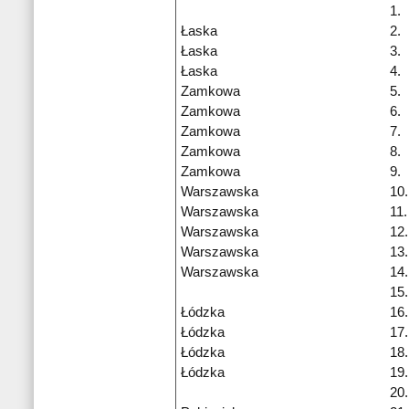
1.
Łaska
2.
Łaska
3.
Łaska
4.
Zamkowa
5.
Zamkowa
6.
Zamkowa
7.
Zamkowa
8.
Zamkowa
9.
Warszawska
10.
Warszawska
11.
Warszawska
12.
Warszawska
13.
Warszawska
14.
15.
Łódzka
16.
Łódzka
17.
Łódzka
18.
Łódzka
19.
20.