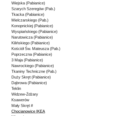
Wiejska (Pabianice)
Szarych Szeregów (Pab.)
Tkacka (Pabianice)
Mielczarskiego (Pab.)
Konopnickiej (Pabianice)
Wyspiańskiego (Pabianice)
Narutowicza (Pabianice)
Kilińskiego (Pabianice)
Kościół Św. Mateusza (Pab.)
Poprzeczna (Pabianice)
3 Maja (Pabianice)
Nawrockiego (Pabianice)
Tkaniny Techniczne (Pab.)
Duży Skręt (Pabianice)
Dąbrowa (Pabianice)
Teklin
Widzew-Żdżary
Ksawerów
Mały Skręt #
Chocianowice IKEA