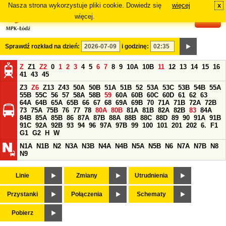
Nasza strona wykorzystuje pliki cookie. Dowiedz się
więcej
x
#
więcej.
Sprawdź rozkład na dzień:
i godzinę:
Z
Z1
Z2
0
1
2
3
4
5
6
7
8
9
10A
10B
11
12
13
14
15
16
41
43
45
Z3
Z6
Z13
Z43
50A
50B
51A
51B
52
53A
53C
53B
54B
55A
55B
55C
56
57
58A
58B
59
60A
60B
60C
60D
61
62
63
64A
64B
65A
65B
66
67
68
69A
69B
70
71A
71B
72A
72B
73
75A
75B
76
77
78
80A
80B
81A
81B
82A
82B
83
84A
84B
85A
85B
86
87A
87B
88A
88B
88C
88D
89
90
91A
91B
91C
92A
92B
93
94
96
97A
97B
99
100
101
201
202
6.
F1
G1
G2
H
W
N1A
N1B
N2
N3A
N3B
N4A
N4B
N5A
N5B
N6
N7A
N7B
N8
N9
Linie
Zmiany
Utrudnienia
Przystanki
Połączenia
Schematy
Pobierz