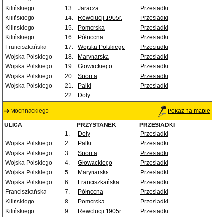
Kilińskiego
13.
Jaracza
Przesiadki
Kilińskiego
14.
Rewolucji 1905r.
Przesiadki
Kilińskiego
15.
Pomorska
Przesiadki
Kilińskiego
16.
Północna
Przesiadki
Franciszkańska
17.
Wojska Polskiego
Przesiadki
Wojska Polskiego
18.
Marynarska
Przesiadki
Wojska Polskiego
19.
Głowackiego
Przesiadki
Wojska Polskiego
20.
Sporna
Przesiadki
Wojska Polskiego
21.
Palki
Przesiadki
22.
Doły
Mochnackiego
Pokaż na mapie
ULICA
PRZYSTANEK
PRZESIADKI
1.
Doły
Przesiadki
Wojska Polskiego
2.
Palki
Przesiadki
Wojska Polskiego
3.
Sporna
Przesiadki
Wojska Polskiego
4.
Głowackiego
Przesiadki
Wojska Polskiego
5.
Marynarska
Przesiadki
Wojska Polskiego
6.
Franciszkańska
Przesiadki
Franciszkańska
7.
Północna
Przesiadki
Kilińskiego
8.
Pomorska
Przesiadki
Kilińskiego
9.
Rewolucji 1905r.
Przesiadki