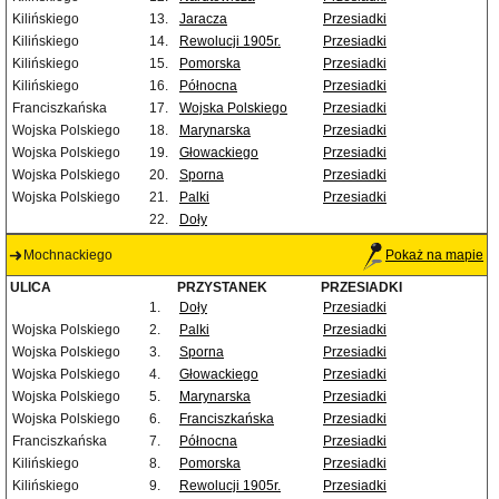
Kilińskiego
13.
Jaracza
Przesiadki
Kilińskiego
14.
Rewolucji 1905r.
Przesiadki
Kilińskiego
15.
Pomorska
Przesiadki
Kilińskiego
16.
Północna
Przesiadki
Franciszkańska
17.
Wojska Polskiego
Przesiadki
Wojska Polskiego
18.
Marynarska
Przesiadki
Wojska Polskiego
19.
Głowackiego
Przesiadki
Wojska Polskiego
20.
Sporna
Przesiadki
Wojska Polskiego
21.
Palki
Przesiadki
22.
Doły
Mochnackiego
Pokaż na mapie
ULICA
PRZYSTANEK
PRZESIADKI
1.
Doły
Przesiadki
Wojska Polskiego
2.
Palki
Przesiadki
Wojska Polskiego
3.
Sporna
Przesiadki
Wojska Polskiego
4.
Głowackiego
Przesiadki
Wojska Polskiego
5.
Marynarska
Przesiadki
Wojska Polskiego
6.
Franciszkańska
Przesiadki
Franciszkańska
7.
Północna
Przesiadki
Kilińskiego
8.
Pomorska
Przesiadki
Kilińskiego
9.
Rewolucji 1905r.
Przesiadki