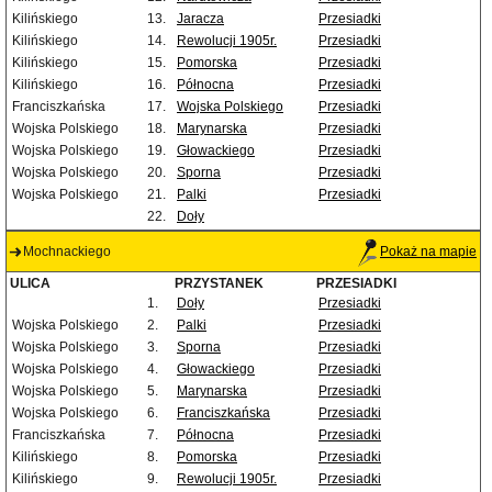
Kilińskiego
13.
Jaracza
Przesiadki
Kilińskiego
14.
Rewolucji 1905r.
Przesiadki
Kilińskiego
15.
Pomorska
Przesiadki
Kilińskiego
16.
Północna
Przesiadki
Franciszkańska
17.
Wojska Polskiego
Przesiadki
Wojska Polskiego
18.
Marynarska
Przesiadki
Wojska Polskiego
19.
Głowackiego
Przesiadki
Wojska Polskiego
20.
Sporna
Przesiadki
Wojska Polskiego
21.
Palki
Przesiadki
22.
Doły
Mochnackiego
Pokaż na mapie
ULICA
PRZYSTANEK
PRZESIADKI
1.
Doły
Przesiadki
Wojska Polskiego
2.
Palki
Przesiadki
Wojska Polskiego
3.
Sporna
Przesiadki
Wojska Polskiego
4.
Głowackiego
Przesiadki
Wojska Polskiego
5.
Marynarska
Przesiadki
Wojska Polskiego
6.
Franciszkańska
Przesiadki
Franciszkańska
7.
Północna
Przesiadki
Kilińskiego
8.
Pomorska
Przesiadki
Kilińskiego
9.
Rewolucji 1905r.
Przesiadki