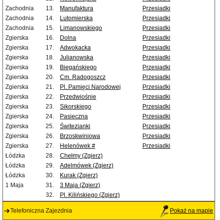
Zachodnia
13.
Manufaktura
Przesiadki
Zachodnia
14.
Lutomierska
Przesiadki
Zachodnia
15.
Limanowskiego
Przesiadki
Zgierska
16.
Dolna
Przesiadki
Zgierska
17.
Adwokacka
Przesiadki
Zgierska
18.
Julianowska
Przesiadki
Zgierska
19.
Biegańskiego
Przesiadki
Zgierska
20.
Cm. Radogoszcz
Przesiadki
Zgierska
21.
Pl. Pamięci Narodowej
Przesiadki
Zgierska
22.
Przedwiośnie
Przesiadki
Zgierska
23.
Sikorskiego
Przesiadki
Zgierska
24.
Pasieczna
Przesiadki
Zgierska
25.
Świtezianki
Przesiadki
Zgierska
26.
Brzoskwiniowa
Przesiadki
Zgierska
27.
Helenówek #
Przesiadki
Łódzka
28.
Chełmy (Zgierz)
Łódzka
29.
Adelmówek (Zgierz)
Łódzka
30.
Kurak (Zgierz)
1 Maja
31.
3 Maja (Zgierz)
32.
Pl. Kilińskiego (Zgierz)
Telefoniczna Zajezdnia
Pokaż na mapie