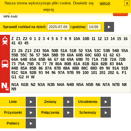
Nasza strona wykorzystuje pliki cookie. Dowiedz się
więcej
x
#
więcej.
Sprawdź rozkład na dzień:
i godzinę:
Z
Z1
Z2
0
1
2
3
4
5
6
7
8
9
10A
10B
11
12
13
14
15
16
41
43
45
Z3
Z6
Z13
Z43
50A
50B
51A
51B
52
53A
53C
53B
54B
55A
55B
55C
56
57
58A
58B
59
60A
60B
60C
60D
61
62
63
64A
64B
65A
65B
66
67
68
69A
69B
70
71A
71B
72A
72B
73
75A
75B
76
77
78
80A
80B
81A
81B
82A
82B
83
84A
84B
85A
85B
86
87A
87B
88A
88B
88C
88D
89
90
91A
91B
91C
92A
92B
93
94
96
97A
97B
99
100
101
201
202
6.
F1
G1
G2
H
W
N1A
N1B
N2
N3A
N3B
N4A
N4B
N5A
N5B
N6
N7A
N7B
N8
N9
Linie
Zmiany
Utrudnienia
Przystanki
Połączenia
Schematy
Pobierz