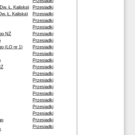
Przesiadki
Dw. Ł. Kaliska)
Przesiadki
w. Ł. Kaliska)
Przesiadki
Przesiadki
Przesiadki
go NŻ
Przesiadki
o
Przesiadki
o (LO nr 1)
Przesiadki
Przesiadki
o
Przesiadki
NŻ
Przesiadki
Przesiadki
Przesiadki
Przesiadki
Przesiadki
Przesiadki
Przesiadki
Przesiadki
go
Przesiadki
Przesiadki
k